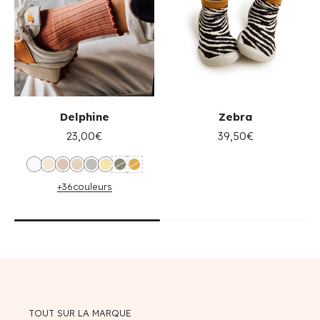
Delphine
Zebra
23,00€
39,50€
+36
couleurs
TOUT SUR LA MARQUE