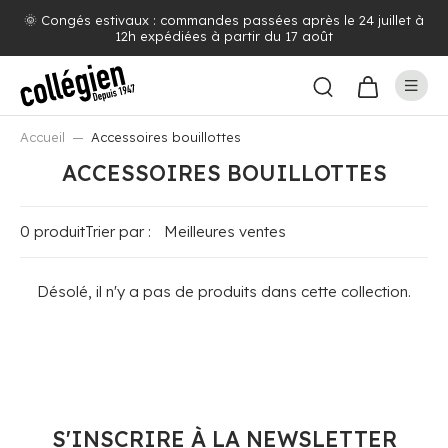
🌞 Congés estivaux : commandes passées après le 24 juillet à
12h expédiées à partir du 17 août
Accueil
Accessoires bouillottes
ACCESSOIRES BOUILLOTTES
0 produit
Trier par :
Désolé, il n'y a pas de produits dans cette collection.
S'INSCRIRE À LA NEWSLETTER