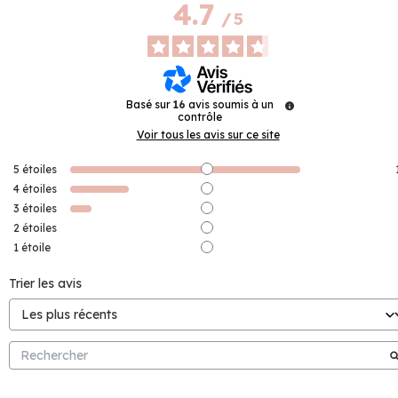
4.7
/
5
Basé sur
16
avis soumis à un
contrôle
Voir tous les avis sur ce site
5
étoiles
4
étoiles
3
étoiles
2
étoiles
1
étoile
Trier les avis