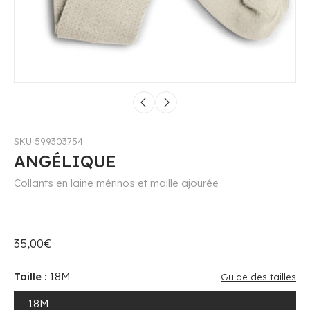
SKU 599303754
ANGÉLIQUE
Collants en laine mérinos et maille ajourée
35,00€
Taille :
18M
Guide des tailles
18M