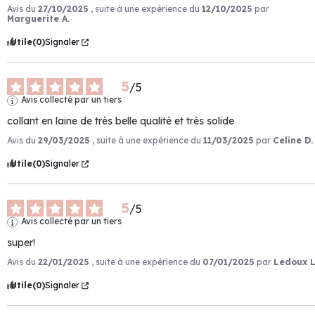
Avis du
27/10/2025
, suite à une expérience du
12/10/2025
par
Marguerite A.
Utile
(0)
Signaler
5
/
5
Avis collecté par un tiers
collant en laine de très belle qualité et très solide
Avis du
29/03/2025
, suite à une expérience du
11/03/2025
par
Celine D.
Utile
(0)
Signaler
5
/
5
Avis collecté par un tiers
super!
Avis du
22/01/2025
, suite à une expérience du
07/01/2025
par
Ledoux L
Utile
(0)
Signaler