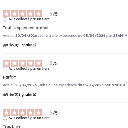
5
/
5
Avis collecté par un tiers
Tout simplement parfait
Avis du
20/04/2026
, suite à une expérience du
05/04/2026
par
JEAN-M
Utile
(0)
Signaler
5
/
5
Avis collecté par un tiers
Parfait
Avis du
28/03/2026
, suite à une expérience du
13/03/2026
par
Marie A.
Utile
(0)
Signaler
5
/
5
Avis collecté par un tiers
Très bien