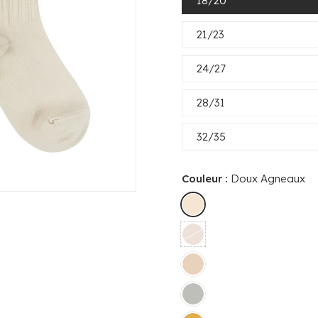
18/20
21/23
24/27
28/31
32/35
Couleur :
Doux Agneaux