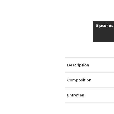
3 paire
Description
Composition
Entretien