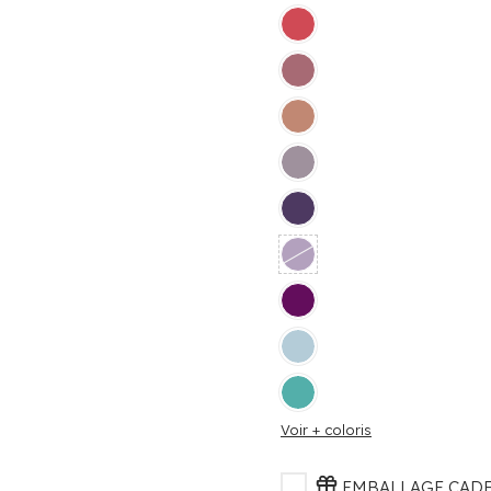
Voir + coloris
EMBALLAGE CADEA