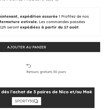
ntenant, expédition assurée !
Profitez de nos
fermeture estivale.
Les commandes passées
à 12h seront
expédiées à partir du 17 août
.
AJOUTER AU PANIER
Retours gratuits 30 jours
dès l'achat de 3 paires de Nico et/ou Maé
SPORTY30