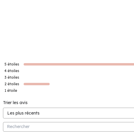
5
étoiles
4
étoiles
3
étoiles
2
étoiles
1
étoile
Trier les avis