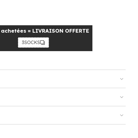
s achetées = LIVRAISON OFFERTE
3SOCKS