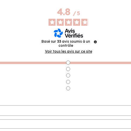
4.8
/
5
Basé sur
33
avis soumis à un
contrôle
Voir tous les avis sur ce site