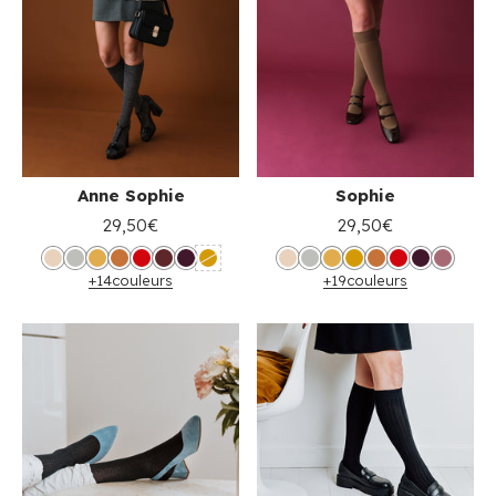
Anne Sophie
Sophie
29,50€
29,50€
+14
couleurs
+19
couleurs