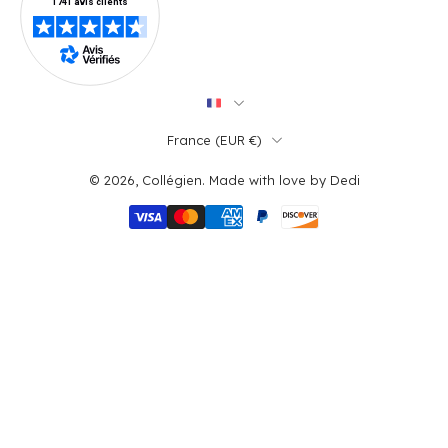
France ‎(EUR €)‎
© 2026,
Collégien
.
Made with love by
Dedi