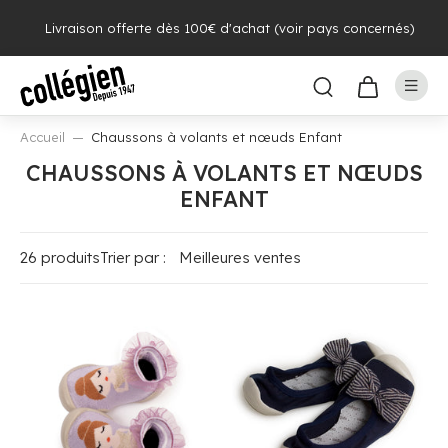
Livraison offerte dès 100€ d'achat (voir pays concernés)
Accueil
Chaussons à volants et nœuds Enfant
CHAUSSONS À VOLANTS ET NŒUDS
ENFANT
26 produits
Trier par :