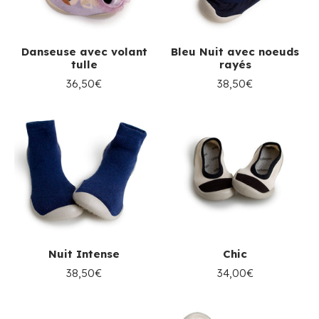
Danseuse avec volant
Bleu Nuit avec noeuds
tulle
rayés
36,50€
38,50€
Nuit Intense
Chic
38,50€
34,00€