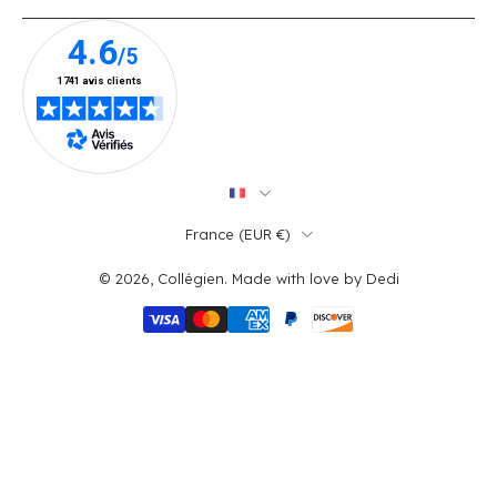
France ‎(EUR €)‎
© 2026,
Collégien
.
Made with love by
Dedi