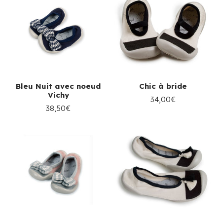
Bleu Nuit avec noeud
Chic à bride
Vichy
34,00€
38,50€