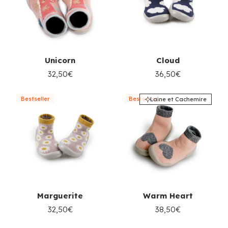
Unicorn
Cloud
32,50€
36,50€
Bestseller
Bestseller
Laine et Cachemire
Marguerite
Warm Heart
32,50€
38,50€