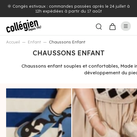
Livraison offerte dès 100€ d'achat (voir pays concernés)
Accueil
Enfant
Chaussons Enfant
CHAUSSONS ENFANT
Chaussons enfant souples et confortables, Made in
développement du pied 