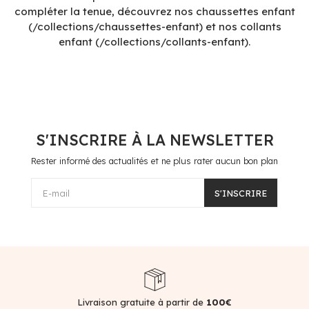
compléter la tenue, découvrez nos chaussettes enfant
(/collections/chaussettes-enfant) et nos collants
enfant (/collections/collants-enfant).
S'INSCRIRE À LA NEWSLETTER
Rester informé des actualités et ne plus rater aucun bon plan
E-mail
S'INSCRIRE
0€
Paiement sécurisé