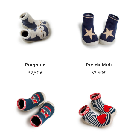
Pingouin
Pic du Midi
32,50€
32,50€