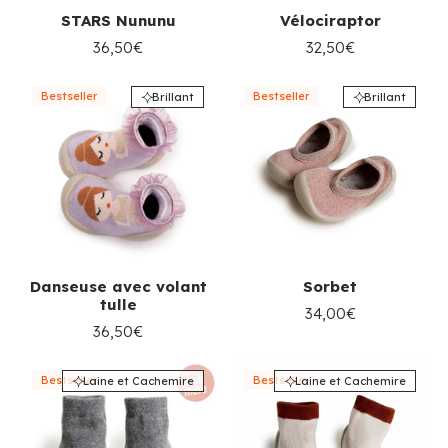
STARS Nununu
Vélociraptor
36,50€
32,50€
Bestseller
Bestseller
Brillant
Brillant
Danseuse avec volant
Sorbet
tulle
34,00€
36,50€
Bestseller
Bestseller
Laine et Cachemire
Laine et Cachemire