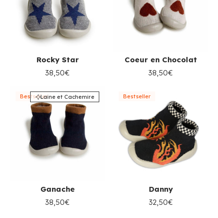
Rocky Star
Coeur en Chocolat
38,50€
38,50€
Bestseller
Bestseller
Laine et Cachemire
Ganache
Danny
38,50€
32,50€