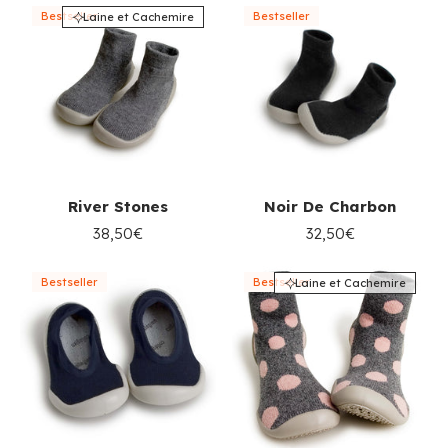
Bestseller
Bestseller
Laine et Cachemire
River Stones
Noir De Charbon
38,50€
32,50€
Bestseller
Bestseller
Laine et Cachemire