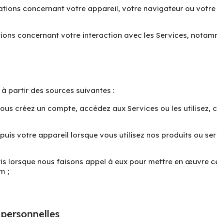
tions concernant votre appareil, votre navigateur ou votre 
tions concernant votre interaction avec les Services, not
à partir des sources suivantes :
ous créez un compte, accédez aux Services ou les utilisez,
uis votre appareil lorsque vous utilisez nos produits ou serv
s lorsque nous faisons appel à eux pour mettre en œuvre cer
m ;
 personnelles