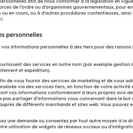
ersonnelles afin de nous conformer à la législation en vigu
ces de l’ordre ou d’organismes gouvernementaux, pour enqu
 ou en cours, ou à d’autres procédures contentieuses, ainsi 
i.
s personnelles
vos informations personnelles à des tiers pour des raisons 
 fournissent des services en notre nom (par exemple gestion
aitement et expédition).
n de vous fournir des services de marketing et de vous adre
alisée via des services tiers, en fonction de votre activité
nt vos informations conformément à leurs propres avis de co
e pas partager d’informations vous concernant dans le but 
e auprès de différents marchands et sites web. Vous pouvez e
ez une demande ou consentez par tout autre moyen à la divu
tre utilisation de widgets de réseaux sociaux ou d’intégrati