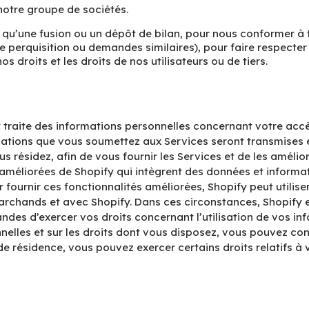
notre groupe de sociétés.
 qu’une fusion ou un dépôt de bilan, pour nous conformer à
perquisition ou demandes similaires), pour faire respecter 
s droits et les droits de nos utilisateurs ou de tiers.
 traite des informations personnelles concernant votre accès
ormations que vous soumettez aux Services seront transmises 
s résidez, afin de vous fournir les Services et de les amélior
és améliorées de Shopify qui intègrent des données et informa
fournir ces fonctionnalités améliorées, Shopify peut utilise
archands et avec Shopify. Dans ces circonstances, Shopify 
s d’exercer vos droits concernant l’utilisation de vos info
nnelles et sur les droits dont vous disposez, vous pouvez con
 de résidence, vous pouvez exercer certains droits relatifs à