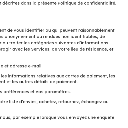
 décrites dans la présente Politique de confidentialité.
tent de vous identifier ou qui peuvent raisonnablement
tées anonymement ou rendues non identifiables, de
r ou traiter les catégories suivantes d’informations
agir avec les Services, de votre lieu de résidence, et
e et adresse e-mail.
les informations relatives aux cartes de paiement, les
t et les autres détails de paiement.
os préférences et vos paramètres.
otre liste d’envies, achetez, retournez, échangez ou
 nous, par exemple lorsque vous envoyez une enquête