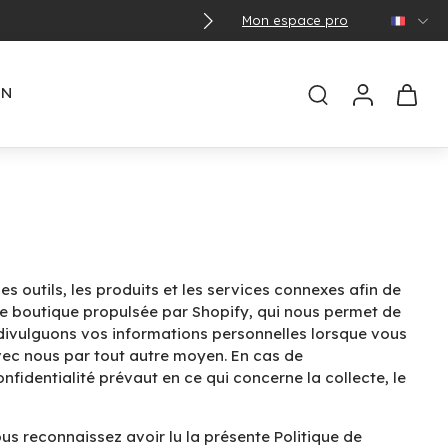
Mon espace pro
🌞 Con
EN
es outils, les produits et les services connexes afin de
 une boutique propulsée par Shopify, qui nous permet de
et divulguons vos informations personnelles lorsque vous
vec nous par tout autre moyen. En cas de
nfidentialité prévaut en ce qui concerne la collecte, le
vous reconnaissez avoir lu la présente Politique de