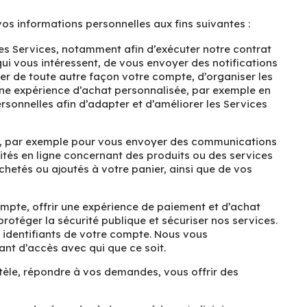
vos informations personnelles aux fins suivantes :
les Services, notamment afin d’exécuter notre contrat
ui vous intéressent, de vous envoyer des notifications
rer de toute autre façon votre compte, d’organiser les
r une expérience d’achat personnalisée, par exemple en
rsonnelles afin d’adapter et d’améliorer les Services
on, par exemple pour vous envoyer des communications
cités en ligne concernant des produits ou des services
hetés ou ajoutés à votre panier, ainsi que de vos
ompte, offrir une expérience de paiement et d’achat
protéger la sécurité publique et sécuriser nos services.
es identifiants de votre compte. Nous vous
nt d’accès avec qui que ce soit.
ntèle, répondre à vos demandes, vous offrir des