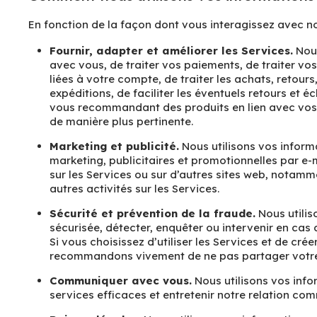
En fonction de la façon dont vous interagissez avec no
Fournir, adapter et améliorer les Services.
Nous
avec vous, de traiter vos paiements, de traiter vo
liées à votre compte, de traiter les achats, retour
expéditions, de faciliter les éventuels retours et
vous recommandant des produits en lien avec vos ac
de manière plus pertinente.
Marketing et publicité.
Nous utilisons vos infor
marketing, publicitaires et promotionnelles par e-
sur les Services ou sur d’autres sites web, notam
autres activités sur les Services.
Sécurité et prévention de la fraude.
Nous utilis
sécurisée, détecter, enquêter ou intervenir en cas 
Si vous choisissez d’utiliser les Services et de cr
recommandons vivement de ne pas partager votre no
Communiquer avec vous.
Nous utilisons vos info
services efficaces et entretenir notre relation co