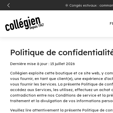
ALLER
Livraison
AU
CONTENU
F
Politique de confidentialit
Dernière mise à jour : 15 juillet 2026
Collégien exploite cette boutique et ce site web, y comp
vous fournir, en tant que client(e), une expérience d’a
vous fournir les Services. La présente Politique de con
accédez aux Services, les utilisez, effectuez un acha
contradiction entre nos Conditions de service et la prés
traitement et la divulgation de vos informations perso
Veuillez lire attentivement la présente Politique de con