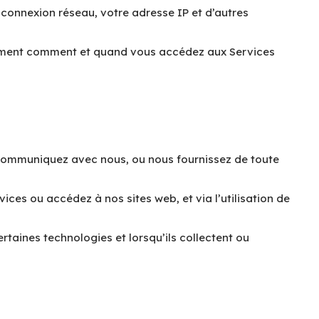
connexion réseau, votre adresse IP et d’autres
amment comment et quand vous accédez aux Services
 communiquez avec nous, ou nous fournissez de toute
ices ou accédez à nos sites web, et via l’utilisation de
taines technologies et lorsqu’ils collectent ou