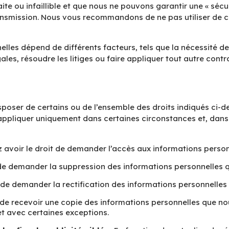
ite ou infaillible et que nous ne pouvons garantir une « sécu
ransmission. Nous vous recommandons de ne pas utiliser de
lles dépend de différents facteurs, tels que la nécessité d
ales, résoudre les litiges ou faire appliquer tout autre contr
isposer de certains ou de l’ensemble des droits indiqués ci-
’appliquer uniquement dans certaines circonstances et, dan
avoir le droit de demander l’accès aux informations person
de demander la suppression des informations personnelles q
 de demander la rectification des informations personnelles 
 de recevoir une copie des informations personnelles que no
et avec certaines exceptions.