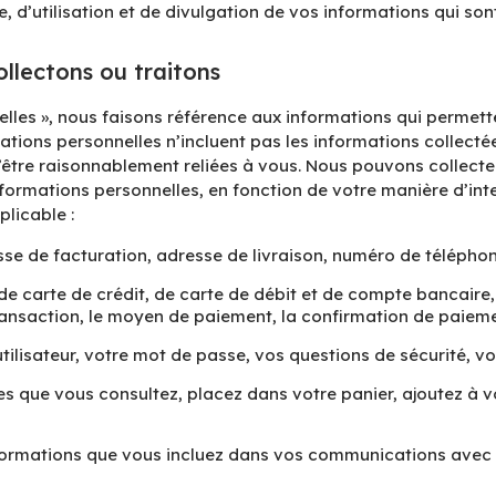
, d’utilisation et de divulgation de vos informations qui sont
llectons ou traitons
elles », nous faisons référence aux informations qui permet
mations personnelles n’incluent pas les informations collec
d’être raisonnablement reliées à vous. Nous pouvons collecte
formations personnelles, en fonction de votre manière d’inter
plicable :
se de facturation, adresse de livraison, numéro de téléphon
e carte de crédit, de carte de débit et de compte bancaire, 
ransaction, le moyen de paiement, la confirmation de paiemen
ilisateur, votre mot de passe, vos questions de sécurité, v
es que vous consultez, placez dans votre panier, ajoutez à v
formations que vous incluez dans vos communications avec