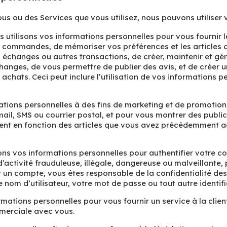
us ou des Services que vous utilisez, nous pouvons utiliser 
 utilisons vos informations personnelles pour vous fournir 
s commandes, de mémoriser vos préférences et les articles q
s, échanges ou autres transactions, de créer, maintenir et gé
 échanges, de vous permettre de publier des avis, et de crée
hats. Ceci peut inclure l’utilisation de vos informations pe
mations personnelles à des fins de marketing et de promoti
mail, SMS ou courrier postal, et pour vous montrer des publi
ment en fonction des articles que vous avez précédemment ac
ons vos informations personnelles pour authentifier votre c
d’activité frauduleuse, illégale, dangereuse ou malveillante, 
éer un compte, vous êtes responsable de la confidentialité d
m d’utilisateur, votre mot de passe ou tout autre identifia
rmations personnelles pour vous fournir un service à la clie
mmerciale avec vous.