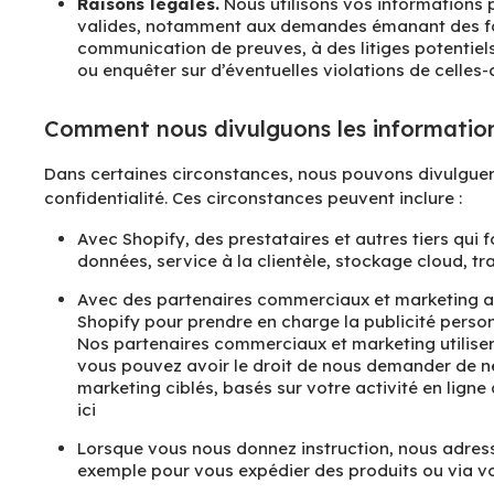
Raisons légales.
Nous utilisons vos informations p
valides, notamment aux demandes émanant des for
communication de preuves, à des litiges potentiels
ou enquêter sur d’éventuelles violations de celles-c
Comment nous divulguons les information
Dans certaines circonstances, nous pouvons divulguer 
confidentialité. Ces circonstances peuvent inclure :
Avec Shopify, des prestataires et autres tiers qui
données, service à la clientèle, stockage cloud, tr
Avec des partenaires commerciaux et marketing afi
Shopify pour prendre en charge la publicité personn
Nos partenaires commerciaux et marketing utilisero
vous pouvez avoir le droit de nous demander de n
marketing ciblés, basés sur votre activité en lign
ici
Lorsque vous nous donnez instruction, nous adress
exemple pour vous expédier des produits ou via vo