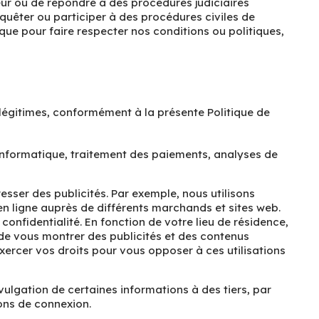
eur ou de répondre à des procédures judiciaires
êter ou participer à des procédures civiles de
que pour faire respecter nos conditions ou politiques,
légitimes, conformément à la présente Politique de
 informatique, traitement des paiements, analyses de
sser des publicités. Par exemple, nous utilisons
 en ligne auprès de différents marchands et sites web.
nfidentialité. En fonction de votre lieu de résidence,
de vous montrer des publicités et des contenus
xercer vos droits pour vous opposer à ces utilisations
lgation de certaines informations à des tiers, par
ons de connexion.