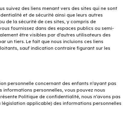
ous suivez des liens menant vers des sites qui ne sont
ntialité et de sécurité ainsi que leurs autres
u de la sécurité de ces sites, y compris de
ue vous fournissez dans des espaces publics ou semi-
ement être visibles par d’autres utilisateurs des
r un tiers. Le fait que nous incluions ces liens
itants, sauf indication contraire figurant sur les
tion personnelle concernant des enfants n’ayant pas
i ses informations personnelles, vous pouvez nous
résente Politique de confidentialité, nous n’avons pas
 législation applicable) des informations personnelles