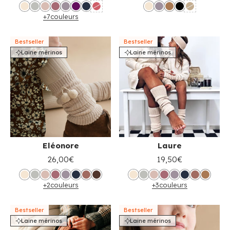
+7
couleurs
Bestseller
Bestseller
Laine mérinos
Laine mérinos
Eléonore
Laure
26,00€
19,50€
+2
couleurs
+3
couleurs
Bestseller
Bestseller
Laine mérinos
Laine mérinos