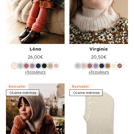
Léna
Virginie
26,00€
20,50€
+5
couleurs
+3
couleurs
Bestseller
Bestseller
Laine mérinos
Laine mérinos