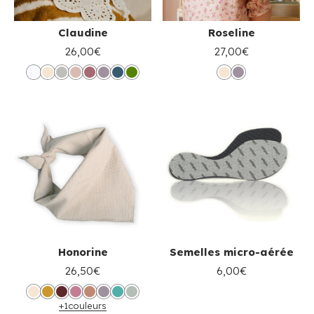
Claudine
Roseline
26,00€
27,00€
Honorine
Semelles micro-aérée
26,50€
6,00€
+1
couleurs