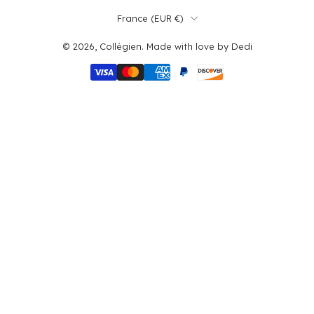
France ‎(EUR €)‎
© 2026,
Collégien
.
Made with love by
Dedi