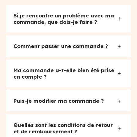
Si je rencontre un problème avec ma
+
commande, que dois-je faire ?
+
Comment passer une commande ?
Ma commande a-t-elle bien été prise
+
en compte ?
+
Puis-je modifier ma commande ?
Quelles sont les conditions de retour
+
et de remboursement ?