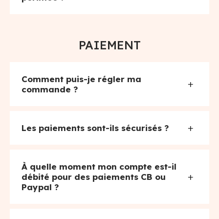
PAIEMENT
Comment puis-je régler ma
+
commande ?
+
Les paiements sont-ils sécurisés ?
À quelle moment mon compte est-il
+
débité pour des paiements CB ou
Paypal ?