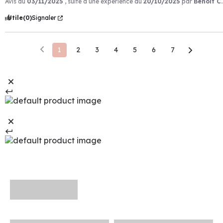
Avis du
03/11/2025
, suite à une expérience du
20/10/2025
par
Benoit C.
Utile
(0)
Signaler
1
2
3
4
5
6
7