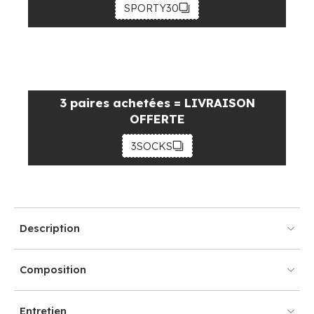
SPORTY30
3 paires achetées = LIVRAISON
OFFERTE
3SOCKS
Description
Composition
Entretien