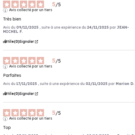
5
/
5
Avis collecté par un tiers
Très bien
Avis du
09/12/2025
, suite à une expérience du
24/11/2025
par
JEAN-
MICHEL F.
Utile
(0)
Signaler
5
/
5
Avis collecté par un tiers
Parfaites
Avis du
17/11/2025
, suite à une expérience du
02/11/2025
par
Marion D.
Utile
(0)
Signaler
5
/
5
Avis collecté par un tiers
Top