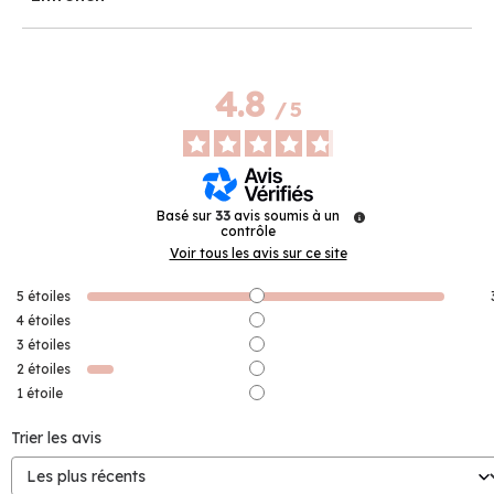
4.8
/
5
Basé sur
33
avis soumis à un
contrôle
Voir tous les avis sur ce site
5
étoiles
4
étoiles
3
étoiles
2
étoiles
1
étoile
Trier les avis