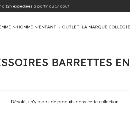
Livraison offerte dès 100€ d'achat (voir
EMME
HOMME
ENFANT
OUTLET
LA MARQUE COLLÉGI
SSOIRES BARRETTES E
Désolé, il n'y a pas de produits dans cette collection.