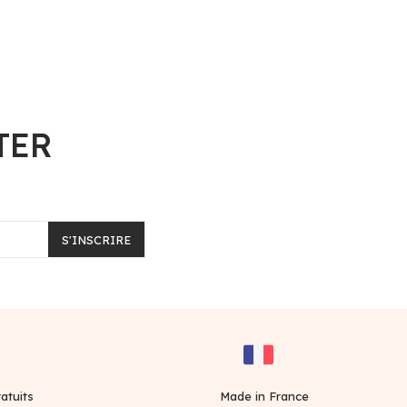
TER
S'INSCRIRE
atuits
Made in France