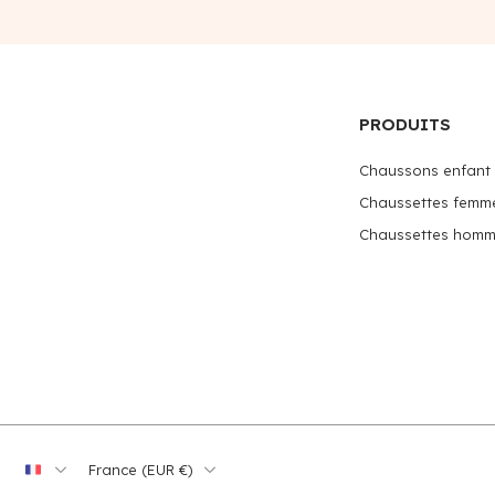
PRODUITS
Chaussons enfant
Chaussettes femm
Chaussettes hom
France ‎(EUR €)‎