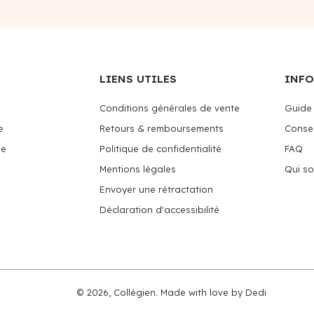
LIENS UTILES
INF
Conditions générales de vente
Guide 
e
Retours & remboursements
Consei
me
Politique de confidentialité
FAQ
Mentions légales
Qui s
Envoyer une rétractation
Déclaration d'accessibilité
© 2026,
Collégien
.
Made with love by
Dedi