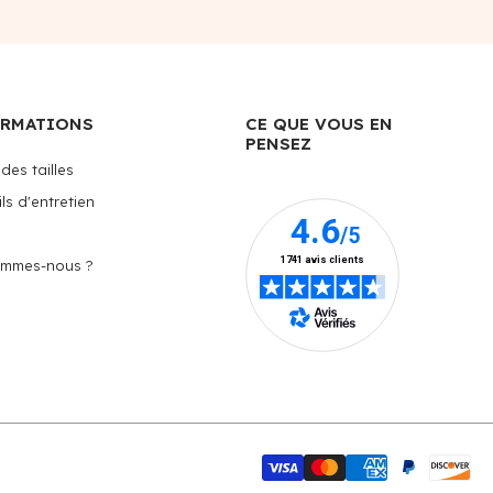
ORMATIONS
CE QUE VOUS EN
PENSEZ
des tailles
ls d'entretien
ommes-nous ?