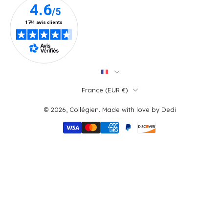
France ‎(EUR €)‎
© 2026,
Collégien
.
Made with love by
Dedi