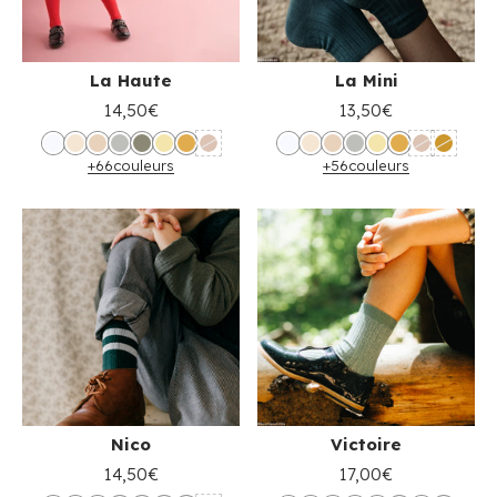
La Haute
La Mini
14,50€
13,50€
+66
couleurs
+56
couleurs
Nico
Victoire
14,50€
17,00€