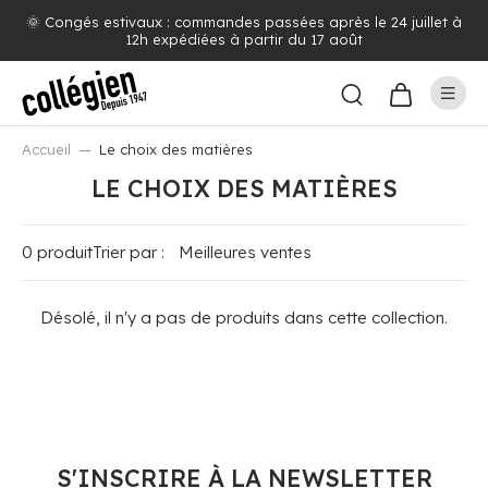
🌞 Congés estivaux : commandes passées après le 24 juillet à
12h expédiées à partir du 17 août
Accueil
Le choix des matières
LE CHOIX DES MATIÈRES
0 produit
Trier par :
Désolé, il n'y a pas de produits dans cette collection.
S'INSCRIRE À LA NEWSLETTER