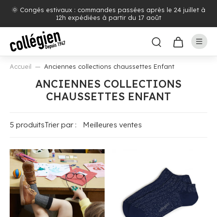
🌞 Congés estivaux : commandes passées après le 24 juillet à
12h expédiées à partir du 17 août
Accueil
Anciennes collections chaussettes Enfant
ANCIENNES COLLECTIONS
CHAUSSETTES ENFANT
5 produits
Trier par :