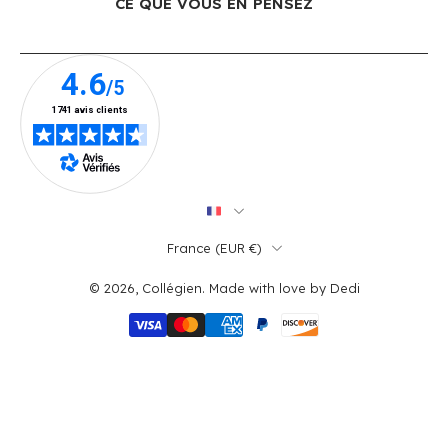
CE QUE VOUS EN PENSEZ
France ‎(EUR €)‎
© 2026,
Collégien
.
Made with love by
Dedi