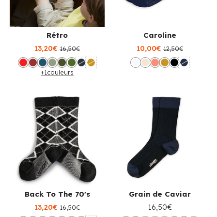
Rétro
Caroline
13,20€
10,00€
16,50€
12,50€
+1
couleurs
Back To The 70's
Grain de Caviar
13,20€
16,50€
16,50€