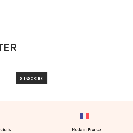
TER
S'INSCRIRE
atuits
Made in France