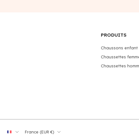
PRODUITS
Chaussons enfant
Chaussettes femm
Chaussettes hom
France ‎(EUR €)‎