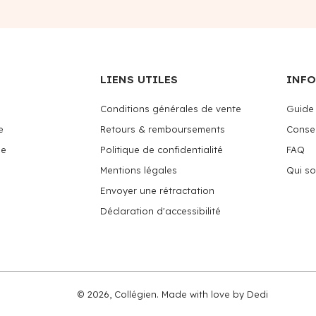
LIENS UTILES
INF
Conditions générales de vente
Guide 
e
Retours & remboursements
Consei
me
Politique de confidentialité
FAQ
Mentions légales
Qui s
Envoyer une rétractation
Déclaration d'accessibilité
© 2026,
Collégien
.
Made with love by
Dedi