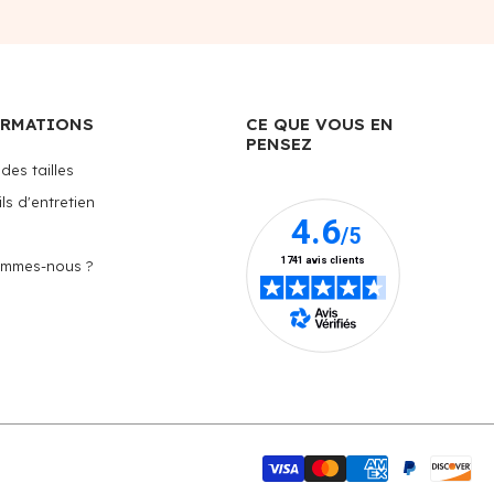
ORMATIONS
CE QUE VOUS EN
PENSEZ
des tailles
ls d'entretien
ommes-nous ?