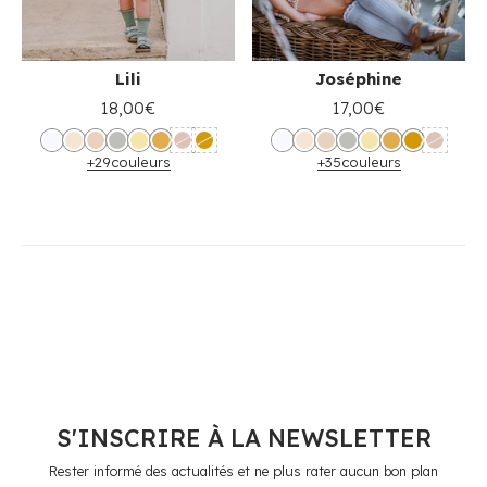
Lili
Joséphine
18,00€
17,00€
+29
couleurs
+35
couleurs
S'INSCRIRE À LA NEWSLETTER
Rester informé des actualités et ne plus rater aucun bon plan