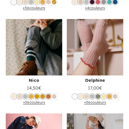
+56
couleurs
+4
couleurs
Nico
Delphine
14,50€
17,00€
+36
couleurs
+36
couleurs