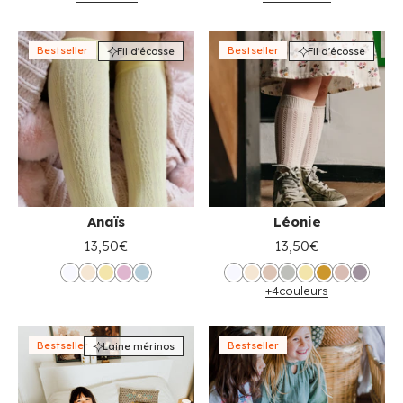
Bestseller
Bestseller
Fil d'écosse
Fil d'écosse
Anaïs
Léonie
13,50€
13,50€
+4
couleurs
Bestseller
Bestseller
Laine mérinos