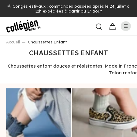
🌞 Congés estivaux : commandes passées après le 24 juillet à
12h expédiées à partir du 17 août
Accueil
Chaussettes Enfant
CHAUSSETTES ENFANT
Chaussettes enfant douces et résistantes, Made in France 
Talon renfor