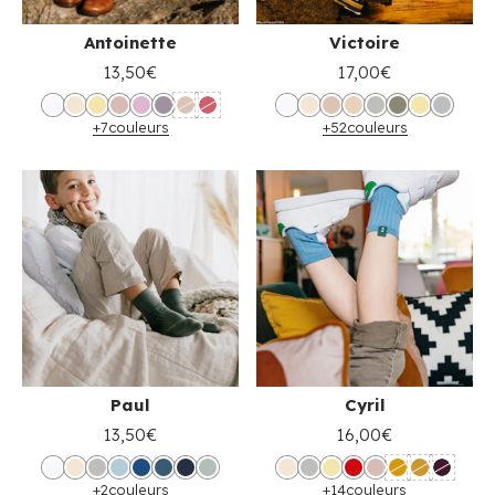
Antoinette
Victoire
13,50€
17,00€
+7
couleurs
+52
couleurs
Paul
Cyril
13,50€
16,00€
+2
couleurs
+14
couleurs