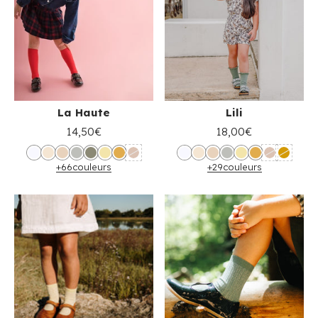
La Haute
Lili
14,50€
18,00€
+66
couleurs
+29
couleurs