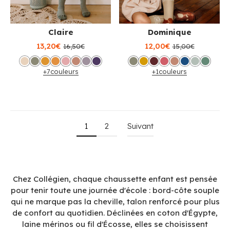
Claire
Dominique
13,20€
12,00€
16,50€
15,00€
+7
couleurs
+1
couleurs
1
2
Suivant
Chez Collégien, chaque chaussette enfant est pensée
pour tenir toute une journée d'école : bord-côte souple
qui ne marque pas la cheville, talon renforcé pour plus
de confort au quotidien. Déclinées en coton d'Égypte,
laine mérinos ou fil d'Écosse, elles se choisissent