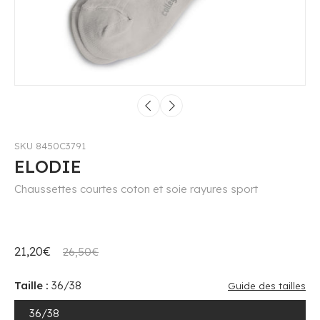
SKU 8450C3791
ELODIE
Chaussettes courtes coton et soie rayures sport
21,20€
26,50€
Taille :
36/38
Guide des tailles
36/38