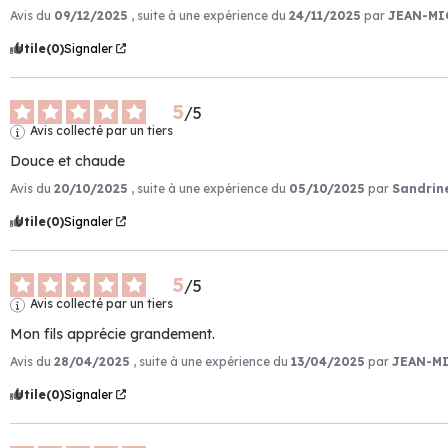
Avis du
09/12/2025
, suite à une expérience du
24/11/2025
par
JEAN-MIC
Utile
(0)
Signaler
5
/
5
Avis collecté par un tiers
Douce et chaude
Avis du
20/10/2025
, suite à une expérience du
05/10/2025
par
Sandrine
Utile
(0)
Signaler
5
/
5
Avis collecté par un tiers
Mon fils apprécie grandement.
Avis du
28/04/2025
, suite à une expérience du
13/04/2025
par
JEAN-MI
Utile
(0)
Signaler