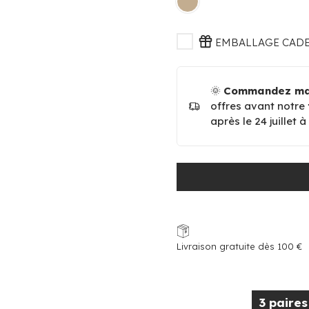
EMBALLAGE CADEA
🌞
Commandez mai
offres avant notre
après le 24 juillet 
Livraison gratuite dès 100 €
3 paire