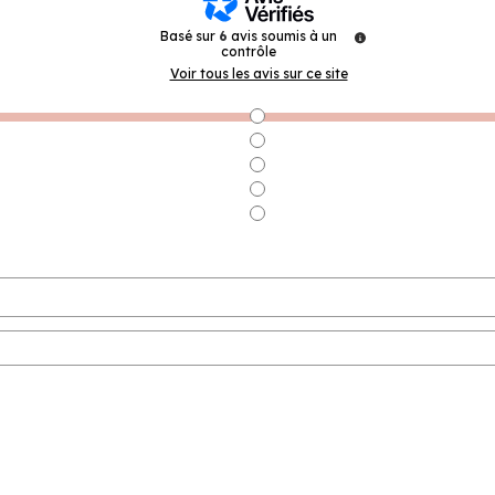
Basé sur
6
avis soumis à un
contrôle
Voir tous les avis sur ce site