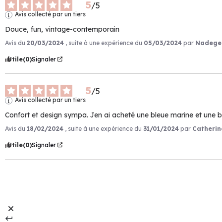
5
/
5
Avis collecté par un tiers
Douce, fun, vintage-contemporain
Avis du
20/03/2024
, suite à une expérience du
05/03/2024
par
Nadege 
Utile
(0)
Signaler
5
/
5
Avis collecté par un tiers
Confort et design sympa. Jen ai acheté une bleue marine et une 
Avis du
18/02/2024
, suite à une expérience du
31/01/2024
par
Catherin
Utile
(0)
Signaler