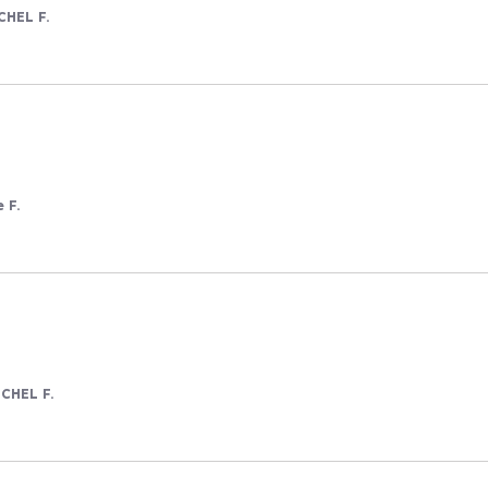
HEL F.
 F.
CHEL F.