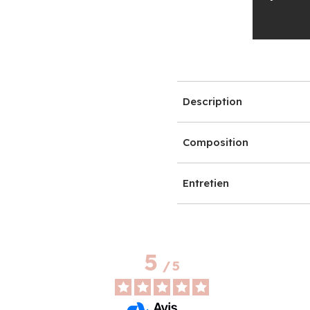
Description
Composition
Entretien
5
/
5