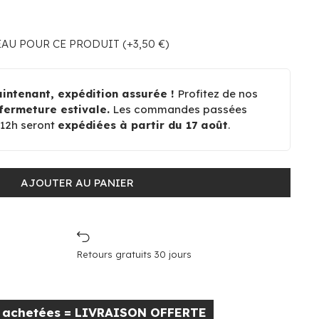
U POUR CE PRODUIT (+3,50 €)
ntenant, expédition assurée !
Profitez de nos
fermeture estivale.
Les commandes passées
à 12h seront
expédiées à partir du 17 août
.
AJOUTER AU PANIER
Retours gratuits 30 jours
s achetées = LIVRAISON OFFERTE