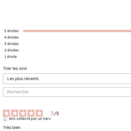
5
étoiles
4
étoiles
3
étoiles
2
étoiles
1
étoile
Trier les avis
5
/
5
Avis collecté par un tiers
Très bien