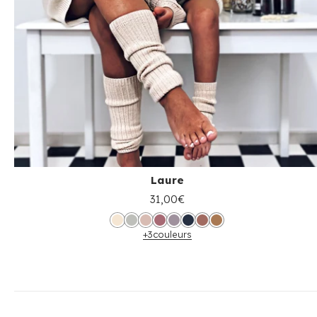
Laure
31,00€
+3
couleurs