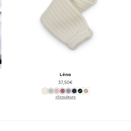
Léna
37,50€
+5
couleurs