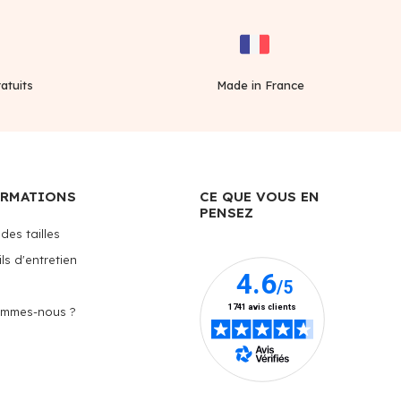
atuits
Made in France
ORMATIONS
CE QUE VOUS EN
PENSEZ
des tailles
ls d'entretien
ommes-nous ?