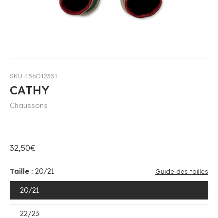
SKU 456D12351
CATHY
Chaussons
32,50€
Taille :
20/21
Guide des tailles
20/21
22/23