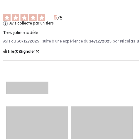
5
/
5
Avis collecté par un tiers
Très jolie modèle
Avis du
30/12/2025
, suite à une expérience du
14/12/2025
par
Nicolas B
Utile
(0)
Signaler