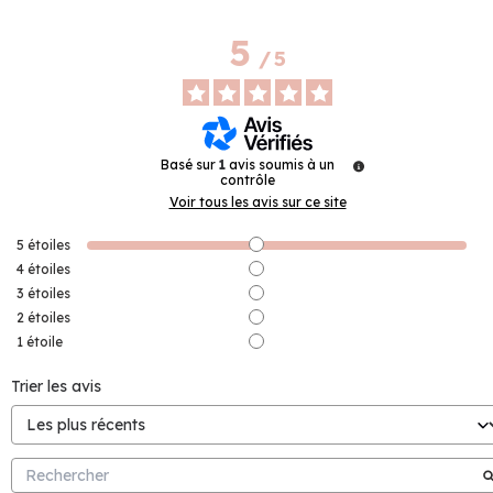
5
/
5
Basé sur
1
avis soumis à un
contrôle
Voir tous les avis sur ce site
5
étoiles
4
étoiles
3
étoiles
2
étoiles
1
étoile
Trier les avis