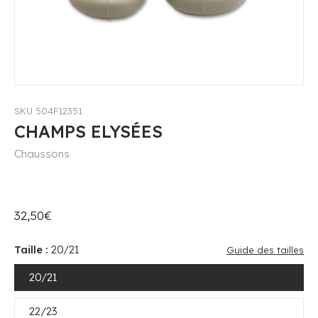
SKU 504F12351
CHAMPS ELYSÉES
Chaussons
32,50€
Taille :
20/21
Guide des tailles
20/21
22/23