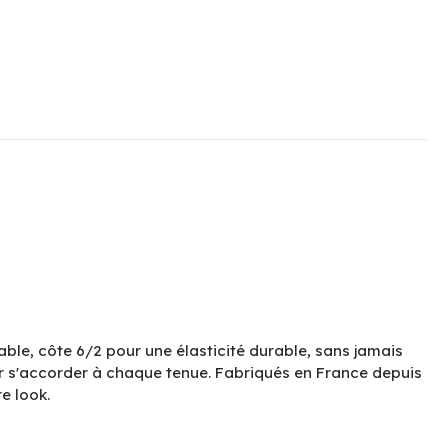
ble, côte 6/2 pour une élasticité durable, sans jamais
pour s'accorder à chaque tenue. Fabriqués en France depuis
e look.