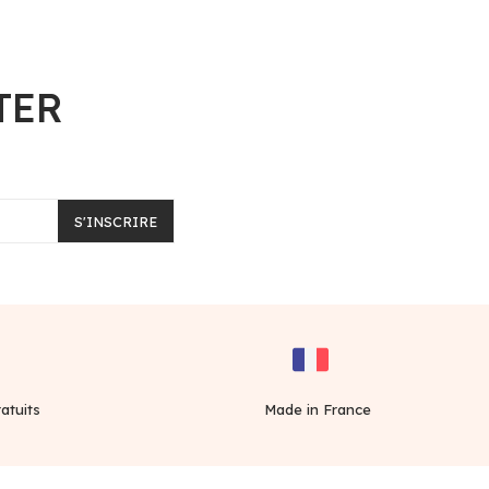
TER
S'INSCRIRE
atuits
Made in France