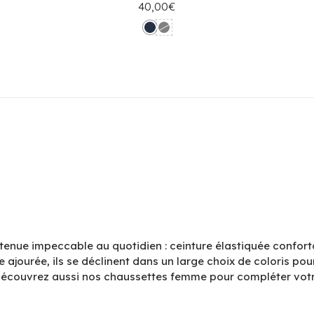
40,00€
enue impeccable au quotidien : ceinture élastiquée conforta
le ajourée, ils se déclinent dans un large choix de coloris 
Découvrez aussi nos chaussettes femme pour compléter votr