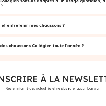
Collégien sont-ils adaptés à un usage quotidien, à
 ?
et entretenir mes chaussons ?
 des chaussons Collégien toute l'année ?
INSCRIRE À LA NEWSLET
Rester informé des actualités et ne plus rater aucun bon plan