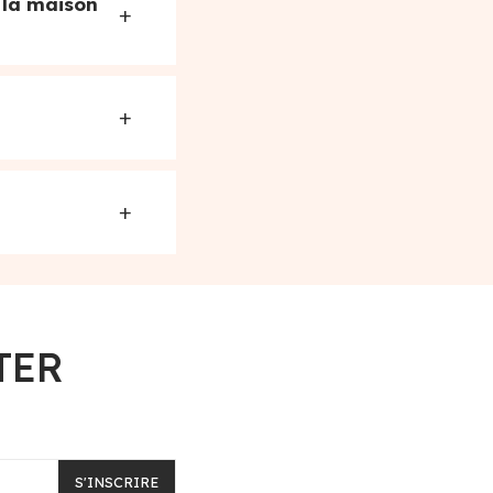
 la maison
+
+
+
TER
S'INSCRIRE