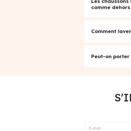
Les chaussons 
comme dehors
Comment laver 
Peut-on porter
S'
E-mail