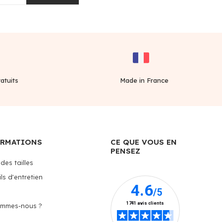
atuits
Made in France
ORMATIONS
CE QUE VOUS EN
PENSEZ
des tailles
ls d'entretien
ommes-nous ?