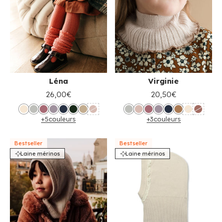
Léna
Virginie
26,00€
20,50€
+5
couleurs
+3
couleurs
Bestseller
Bestseller
Laine mérinos
Laine mérinos