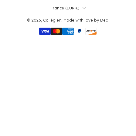
France ‎(EUR €)‎
© 2026,
Collégien
.
Made with love by
Dedi