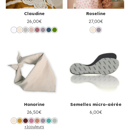
Claudine
Roseline
26,00€
27,00€
Honorine
Semelles micro-aérée
26,50€
6,00€
+1
couleurs