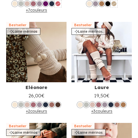
+7
couleurs
Bestseller
Bestseller
Laine mérinos
Laine mérinos
Eléonore
Laure
26,00€
19,50€
+2
couleurs
+3
couleurs
Bestseller
Bestseller
Laine mérinos
Laine mérinos