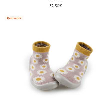
32,50€
Bestseller