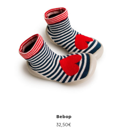
Bebop
32,50€