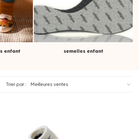
rs enfant
semelles enfant
Trier par :