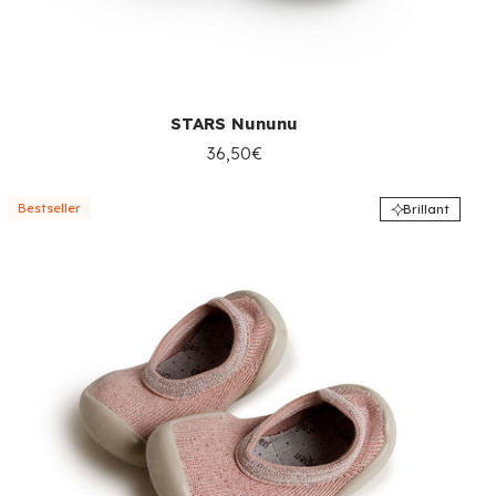
STARS Nununu
36,50€
Bestseller
Brillant