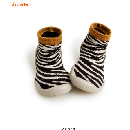
Bestseller
Zebra