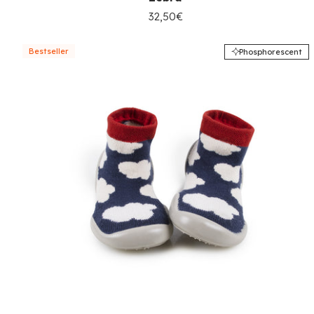
32,50€
Bestseller
Phosphorescent