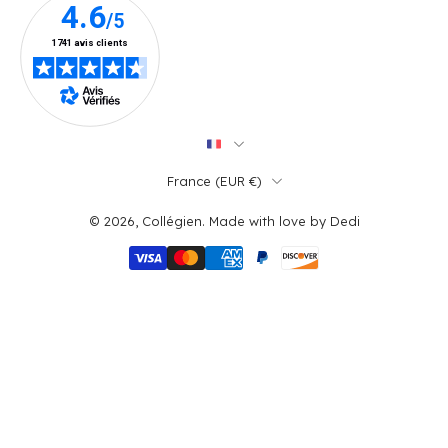
France ‎(EUR €)‎
© 2026,
Collégien
.
Made with love by
Dedi