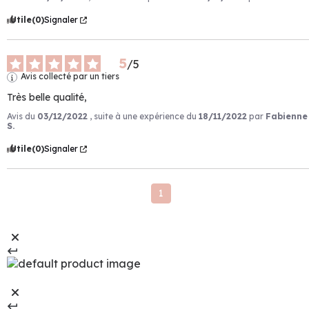
Utile
(0)
Signaler
5
/
5
Avis collecté par un tiers
Très belle qualité,
Avis du
03/12/2022
, suite à une expérience du
18/11/2022
par
Fabienne
S.
Utile
(0)
Signaler
1