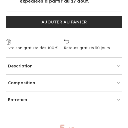
expédiées à partir du 17 août
.
AJOUTER AU PANIER
Livraison gratuite dès 100 €
Retours gratuits 30 jours
Description
Composition
Entretien
5