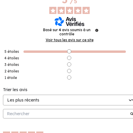
/
5
Basé sur
4
avis soumis à un
contrôle
Voir tous les avis sur ce site
5
étoiles
4
étoiles
3
étoiles
2
étoiles
1
étoile
Trier les avis