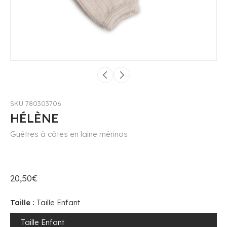
SKU 780303706
HÉLÈNE
Guêtres à côtes en laine mérinos
20,50€
Taille :
Taille Enfant
Taille Enfant