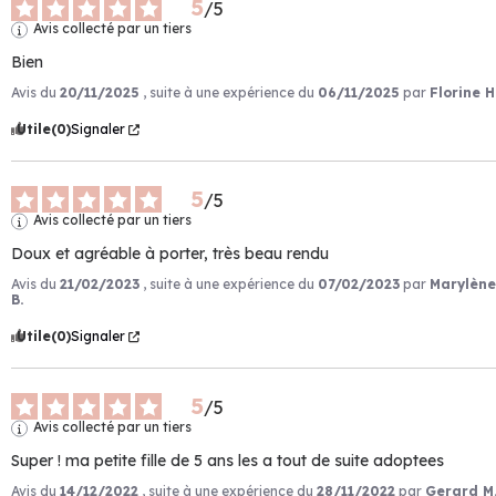
5
/
5
Avis collecté par un tiers
Bien
Avis du
20/11/2025
, suite à une expérience du
06/11/2025
par
Florine H
Utile
(0)
Signaler
5
/
5
Avis collecté par un tiers
Doux et agréable à porter, très beau rendu
Avis du
21/02/2023
, suite à une expérience du
07/02/2023
par
Marylène
B.
Utile
(0)
Signaler
5
/
5
Avis collecté par un tiers
Super ! ma petite fille de 5 ans les a tout de suite adoptees
Avis du
14/12/2022
, suite à une expérience du
28/11/2022
par
Gerard M