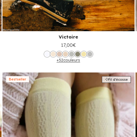
Victoire
17,00€
+52
couleurs
Bestseller
Fil d'écosse