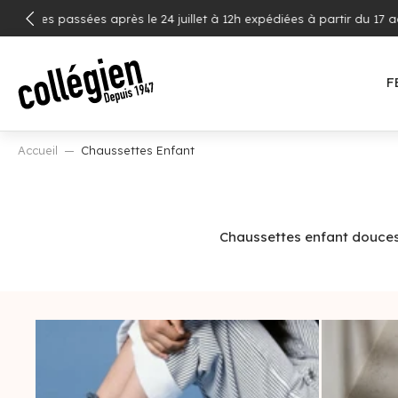
ALLER
Livraison
AU
CONTENU
F
Accueil
Chaussettes Enfant
Chaussettes enfant douces e