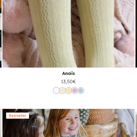
Anaïs
13,50€
Bestseller