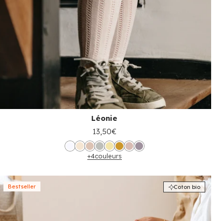
Léonie
13,50€
+4
couleurs
Bestseller
Coton bio