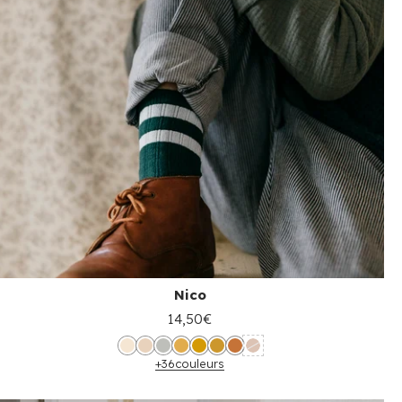
Nico
14,50€
+36
couleurs