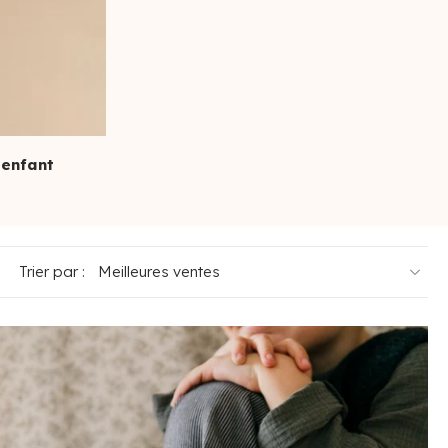
 enfant
Trier par :