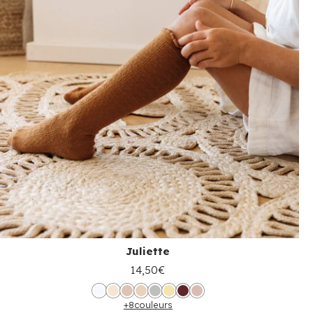
Juliette
14,50€
+8
couleurs