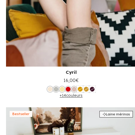
Cyril
16,00€
+14
couleurs
Bestseller
Laine mérinos