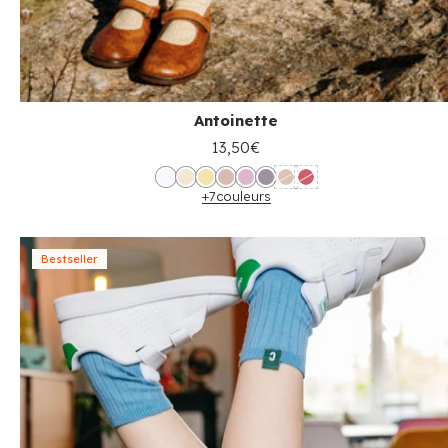
Antoinette
13,50€
+7
couleurs
Bestseller