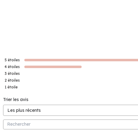
5
étoiles
4
étoiles
3
étoiles
2
étoiles
1
étoile
Trier les avis