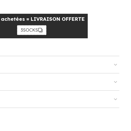
s achetées = LIVRAISON OFFERTE
3SOCKS