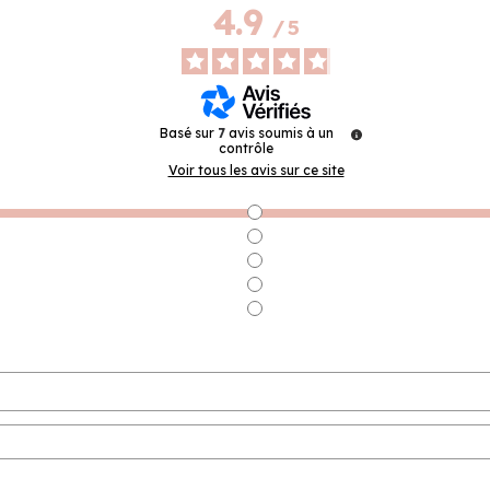
4.9
/
5
Basé sur
7
avis soumis à un
contrôle
Voir tous les avis sur ce site