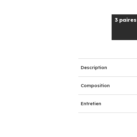
3 paire
Description
Composition
Entretien