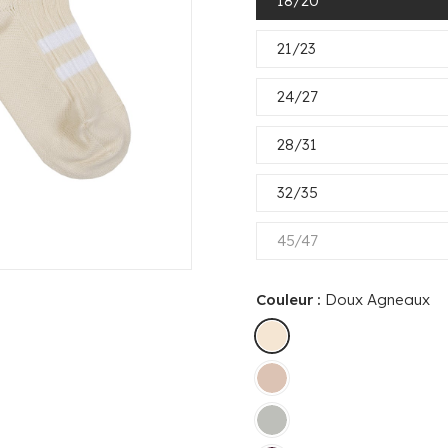
18/20
21/23
24/27
28/31
32/35
45/47
Couleur :
Doux Agneaux