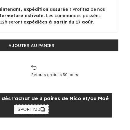
ntenant, expédition assurée !
Profitez de nos
fermeture estivale.
Les commandes passées
à 12h seront
expédiées à partir du 17 août
.
AJOUTER AU PANIER
Retours gratuits 30 jours
dès l'achat de 3 paires de Nico et/ou Maé
SPORTY30