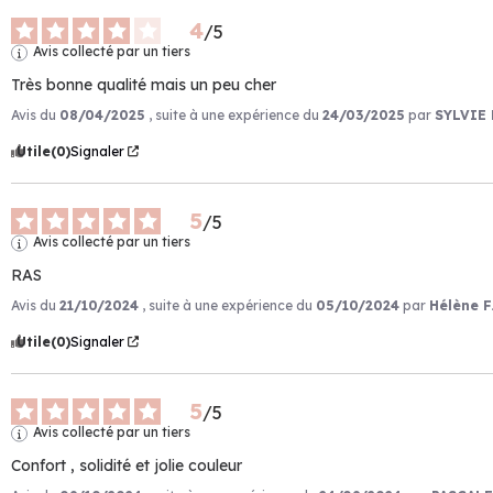
4
/
5
Avis collecté par un tiers
Très bonne qualité mais un peu cher
Avis du
08/04/2025
, suite à une expérience du
24/03/2025
par
SYLVIE 
Utile
(0)
Signaler
5
/
5
Avis collecté par un tiers
RAS
Avis du
21/10/2024
, suite à une expérience du
05/10/2024
par
Hélène F
Utile
(0)
Signaler
5
/
5
Avis collecté par un tiers
Confort , solidité et jolie couleur