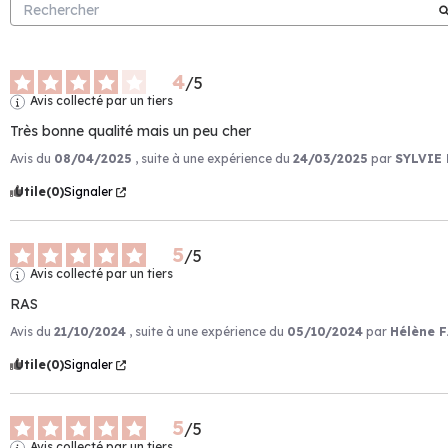
4
/
5
Avis collecté par un tiers
Très bonne qualité mais un peu cher
Avis du
08/04/2025
, suite à une expérience du
24/03/2025
par
SYLVIE 
Utile
(0)
Signaler
5
/
5
Avis collecté par un tiers
RAS
Avis du
21/10/2024
, suite à une expérience du
05/10/2024
par
Hélène F
Utile
(0)
Signaler
5
/
5
Avis collecté par un tiers