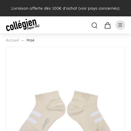
Livraison offerte dès 100€ d'achat (voir pays concernés)
Accueil
Maé