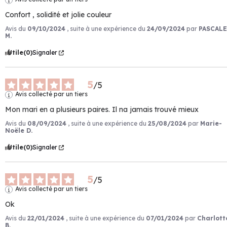
Confort , solidité et jolie couleur
Avis du
09/10/2024
, suite à une expérience du
24/09/2024
par
PASCALE
M.
Utile
(0)
Signaler
5
/
5
Avis collecté par un tiers
Mon mari en a plusieurs paires. Il na jamais trouvé mieux
Avis du
08/09/2024
, suite à une expérience du
25/08/2024
par
Marie-
Noële D.
Utile
(0)
Signaler
5
/
5
Avis collecté par un tiers
Ok
Avis du
22/01/2024
, suite à une expérience du
07/01/2024
par
Charlott
B.