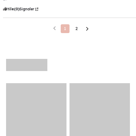
Utile
(0)
Signaler
1
2