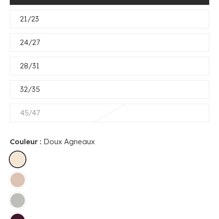
21/23
24/27
28/31
32/35
45/47
Couleur :
Doux Agneaux