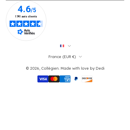
France ‎(EUR €)‎
© 2026,
Collégien
.
Made with love by
Dedi