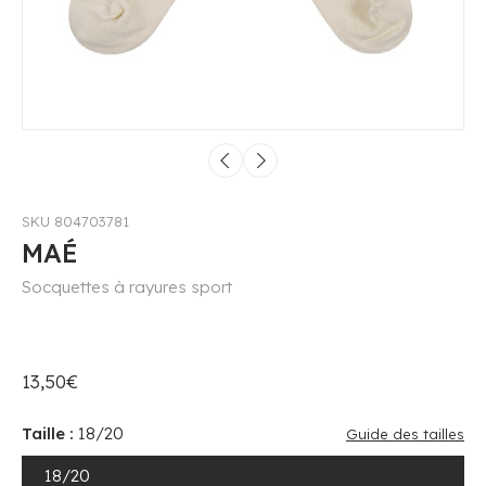
SKU 804703781
MAÉ
Socquettes à rayures sport
13,50€
Taille :
18/20
Guide des tailles
18/20