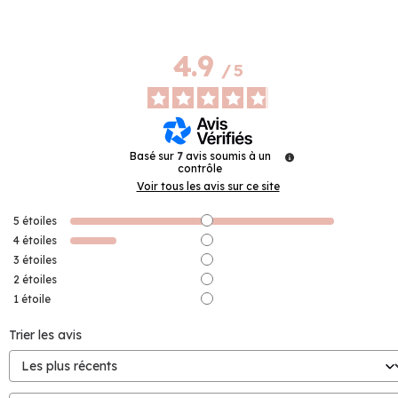
4.9
/
5
Basé sur
7
avis soumis à un
contrôle
Voir tous les avis sur ce site
5
étoiles
4
étoiles
3
étoiles
2
étoiles
1
étoile
Trier les avis