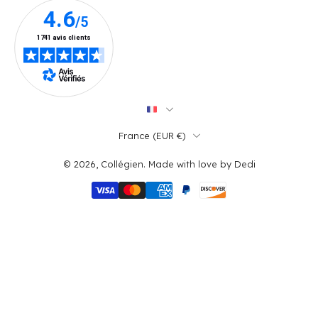
France ‎(EUR €)‎
© 2026,
Collégien
.
Made with love by
Dedi