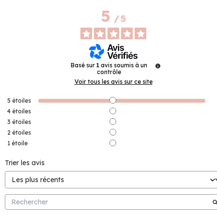
5
/
5
Basé sur
1
avis soumis à un
contrôle
Voir tous les avis sur ce site
5
étoiles
4
étoiles
3
étoiles
2
étoiles
1
étoile
Trier les avis