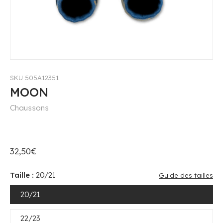
SKU 505A12351
MOON
Chaussons
32,50€
Taille :
20/21
Guide des tailles
20/21
22/23