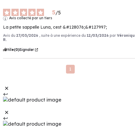
5
/
5
Avis collecté par un tiers
La petite sappelle Luna, cest &#128076;&#127997;
Avis du
27/03/2026
, suite à une expérience du
12/03/2026
par
Véroniqu
R.
Utile
(0)
Signaler
1