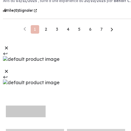
Avis du
03/11/2025
, suite à une expérience du
20/10/2025
par
Benoit C.
Utile
(0)
Signaler
1
2
3
4
5
6
7