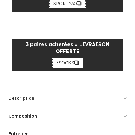
SPORTY30
3 paires achetées = LIVRAISON
OFFERTE
3SOCKS
Description
Composition
Entretien