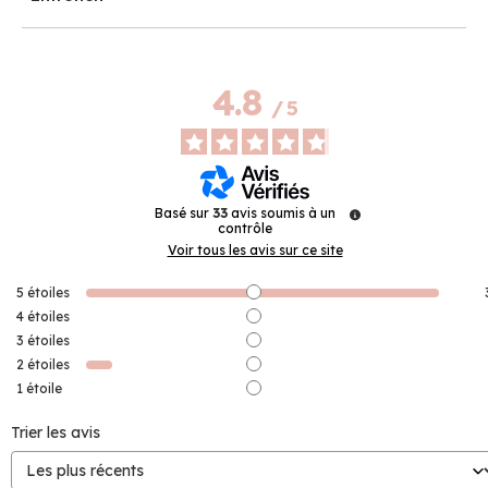
4.8
/
5
Basé sur
33
avis soumis à un
contrôle
Voir tous les avis sur ce site
5
étoiles
4
étoiles
3
étoiles
2
étoiles
1
étoile
Trier les avis