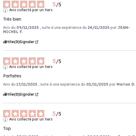
5
/
5
Avis collecté par un tiers
Très bien
Avis du
09/12/2025
, suite à une expérience du
24/11/2025
par
JEAN-
MICHEL F.
Utile
(0)
Signaler
5
/
5
Avis collecté par un tiers
Parfaites
Avis du
17/11/2025
, suite à une expérience du
02/11/2025
par
Marion D.
Utile
(0)
Signaler
5
/
5
Avis collecté par un tiers
Top