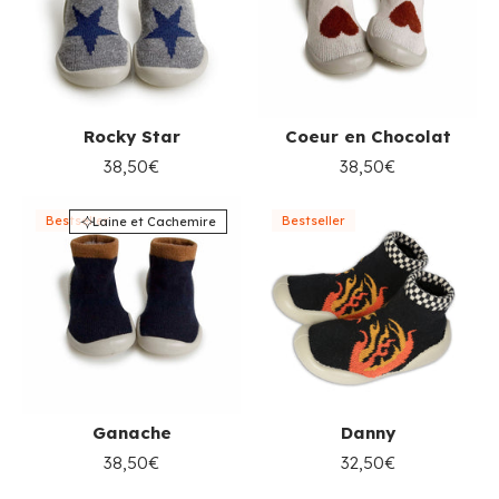
Rocky Star
Coeur en Chocolat
38,50€
38,50€
Bestseller
Bestseller
Laine et Cachemire
Ganache
Danny
38,50€
32,50€