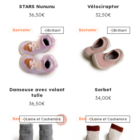
STARS Nununu
Vélociraptor
36,50€
32,50€
Bestseller
Bestseller
Brillant
Brillant
Danseuse avec volant
Sorbet
tulle
34,00€
36,50€
Bestseller
Bestseller
Laine et Cachemire
Laine et Cachemire