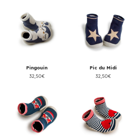
Pingouin
Pic du Midi
32,50€
32,50€