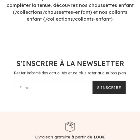
compléter la tenue, découvrez nos chaussettes enfant
(/collections/chaussettes-enfant) et nos collants
enfant (/collections/collants-enfant).
S'INSCRIRE À LA NEWSLETTER
Rester informé des actualités et ne plus rater aucun bon plan
E-mail
S'INSCRIRE
atuite à partir de
100€
Paieme