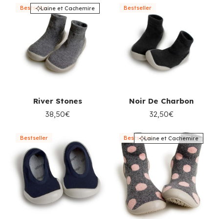
Bestseller
Bestseller
Laine et Cachemire
River Stones
Noir De Charbon
38,50€
32,50€
Bestseller
Bestseller
Laine et Cachemire