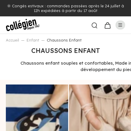
à
Livraison offerte dès 100€ d'achat (voir pays concernés)
Accueil
Enfant
Chaussons Enfant
CHAUSSONS ENFANT
Chaussons enfant souples et confortables, Made in
développement du pied 