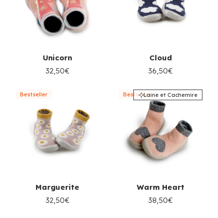
Unicorn
Cloud
32,50€
36,50€
Bestseller
Bestseller
Laine et Cachemire
Marguerite
Warm Heart
32,50€
38,50€