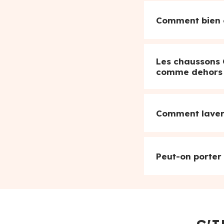
Comment bien c
Les chaussons 
comme dehors
Comment laver 
Peut-on porter