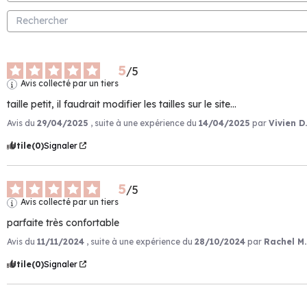
5
/
5
Avis collecté par un tiers
taille petit, il faudrait modifier les tailles sur le site...
Avis du
29/04/2025
, suite à une expérience du
14/04/2025
par
Vivien D.
Utile
(0)
Signaler
5
/
5
Avis collecté par un tiers
parfaite très confortable
Avis du
11/11/2024
, suite à une expérience du
28/10/2024
par
Rachel M.
Utile
(0)
Signaler