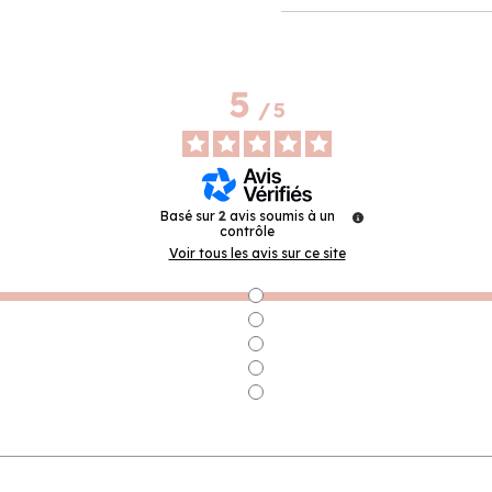
5
/
5
Basé sur
2
avis soumis à un
contrôle
Voir tous les avis sur ce site