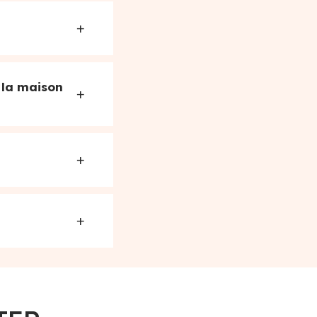
+
 la maison
+
+
+