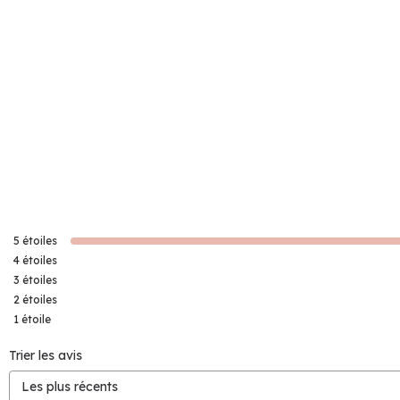
5
étoiles
4
étoiles
3
étoiles
2
étoiles
1
étoile
Trier les avis