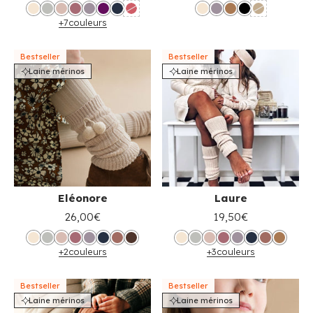
+7
couleurs
Bestseller
Bestseller
Laine mérinos
Laine mérinos
Eléonore
Laure
26,00€
19,50€
+2
couleurs
+3
couleurs
Bestseller
Bestseller
Laine mérinos
Laine mérinos