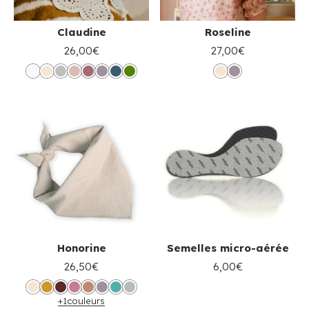
Claudine
Roseline
26,00€
27,00€
Honorine
Semelles micro-aérée
26,50€
6,00€
+1
couleurs