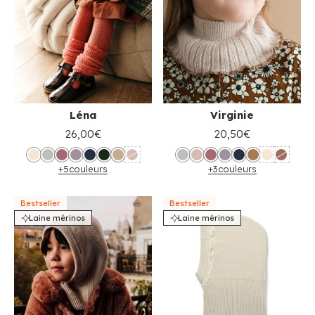
Léna
Virginie
26,00€
20,50€
+5
couleurs
+3
couleurs
Bestseller
Bestseller
Laine mérinos
Laine mérinos