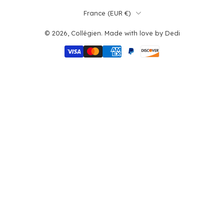
France ‎(EUR €)‎
© 2026,
Collégien
.
Made with love by
Dedi