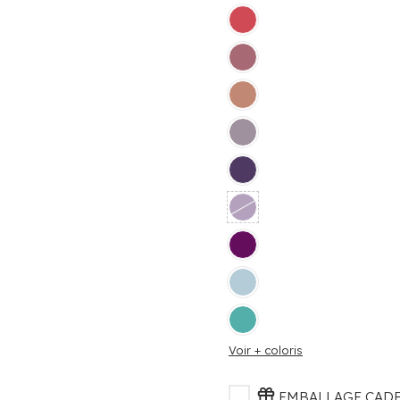
Voir + coloris
EMBALLAGE CADEA