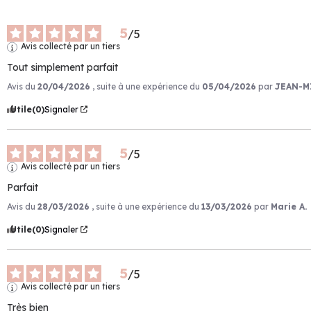
5
/
5
Avis collecté par un tiers
Tout simplement parfait
Avis du
20/04/2026
, suite à une expérience du
05/04/2026
par
JEAN-M
Utile
(0)
Signaler
5
/
5
Avis collecté par un tiers
Parfait
Avis du
28/03/2026
, suite à une expérience du
13/03/2026
par
Marie A.
Utile
(0)
Signaler
5
/
5
Avis collecté par un tiers
Très bien