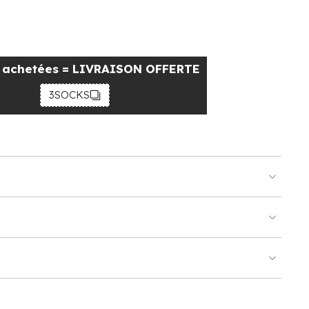
s achetées = LIVRAISON OFFERTE
3SOCKS