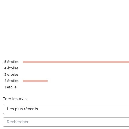
5
étoiles
4
étoiles
3
étoiles
2
étoiles
1
étoile
Trier les avis