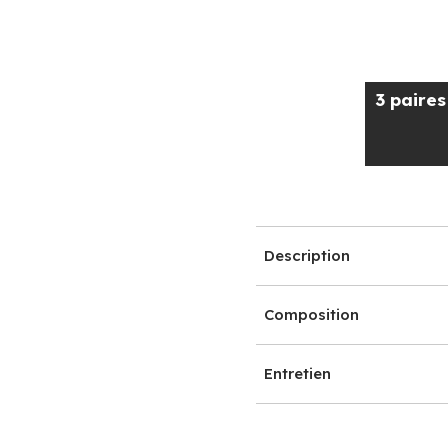
3 paire
Description
Composition
Entretien