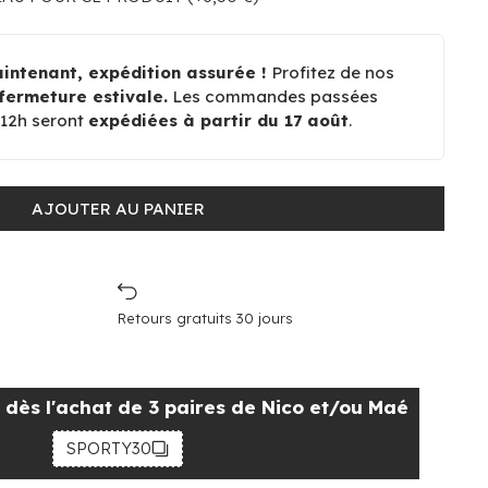
ntenant, expédition assurée !
Profitez de nos
fermeture estivale.
Les commandes passées
à 12h seront
expédiées à partir du 17 août
.
AJOUTER AU PANIER
Retours gratuits 30 jours
dès l'achat de 3 paires de Nico et/ou Maé
SPORTY30