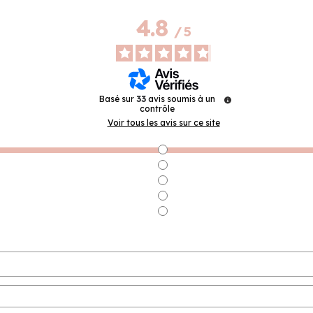
4.8
/
5
Basé sur
33
avis soumis à un
contrôle
Voir tous les avis sur ce site