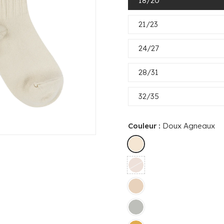
18/20
21/23
24/27
28/31
32/35
Couleur :
Doux Agneaux